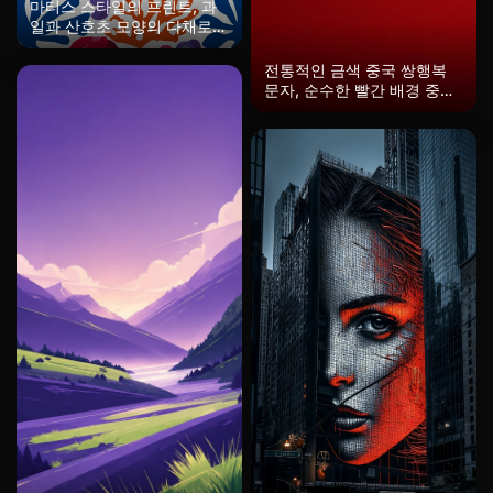
마티스 스타일의 프린트, 과
일과 산호초 모양의 다채로운
패턴, 흰색 배경, 다채롭고 원
활한 디자인, 앙리 마티스 스
전통적인 금색 중국 쌍행복
타일의 벡터 일러스트레이션
문자, 순수한 빨간 배경 중앙
에 배치되어 단순함과 기쁨을
구현하고 있습니다.