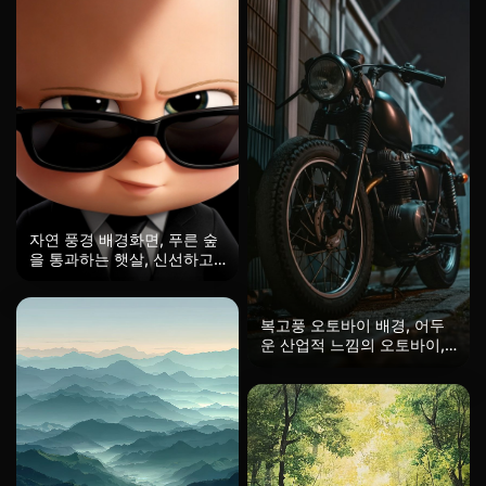
자연 풍경 배경화면, 푸른 숲
을 통과하는 햇살, 신선하고
치유되는, HD 모바일 배경화
면
복고풍 오토바이 배경, 어두
운 산업적 느낌의 오토바이,
멋진 자동차 스마트폰 배경