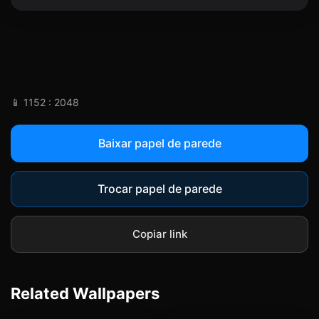
parede de telefone.
📱 1152 : 2048
Baixar papel de parede
Trocar papel de parede
Copiar link
Related Wallpapers