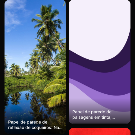
Papel de parede de
paisagens em tinta,
Papel de parede de
estética de paisagens em
reflexão de coqueiros. Na
preto e branco, atmosfera
composição vertical, as
zen da estética oriental,