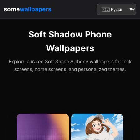
some
wallpapers
Soft Shadow Phone
Wallpapers
Explore curated Soft Shadow phone wallpapers for lock
screens, home screens, and personalized themes.