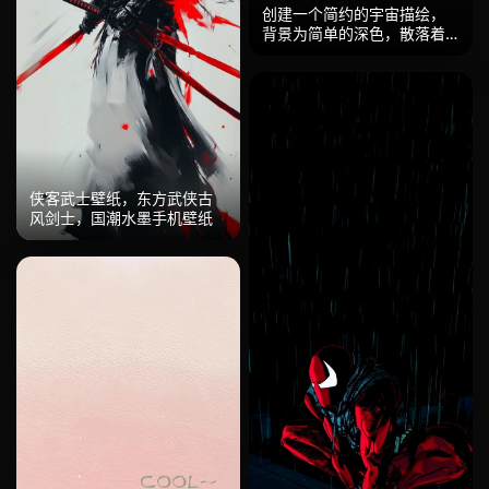
创建一个简约的宇宙描绘，
背景为简单的深色，散落着
几颗星星。包括一两个表面
光滑、颜色独特但不显眼的
行星。远处加上一个小而微
弱的星系或星云，保持设计
简约而不杂乱。整体构图应
保持平衡，以最少的细节专
注于空间的优雅和宇宙的广
阔，通过简单性呈现。
侠客武士壁纸，东方武侠古
风剑士，国潮水墨手机壁纸