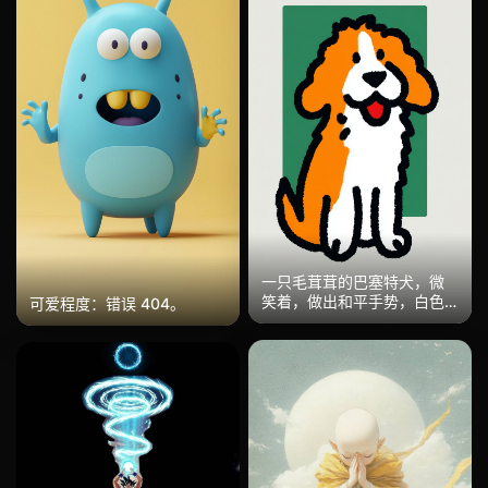
一只毛茸茸的巴塞特犬，微
笑着，做出和平手势，白色
可爱程度：错误 404。
背景