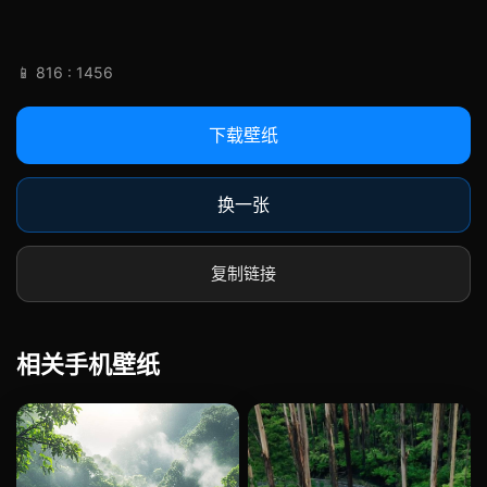
📱 816 : 1456
下载壁纸
换一张
复制链接
相关手机壁纸